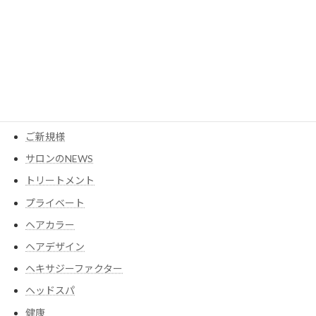
MESEAGEガーデン
YouTube
アイテム
ウイッグ
コスメ
ご新規様
サロンのNEWS
トリートメント
プライベート
ヘアカラー
ヘアデザイン
ヘキサジーファクター
ヘッドスパ
健康