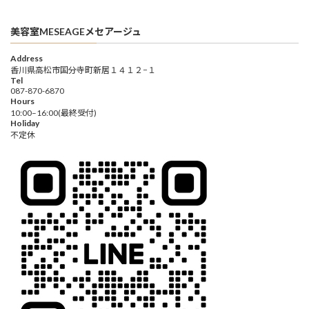
美容室MESEAGEメセアージュ
Address
香川県高松市国分寺町新居１４１２−１
Tel
087-870-6870
Hours
10:00–16:00(最終受付)
Holiday
不定休