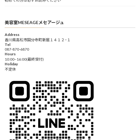
初めての方は必ずお読みください
美容室MESEAGEメセアージュ
Address
香川県高松市国分寺町新居１４１２−１
Tel
087-870-6870
Hours
10:00–16:00(最終受付)
Holiday
不定休