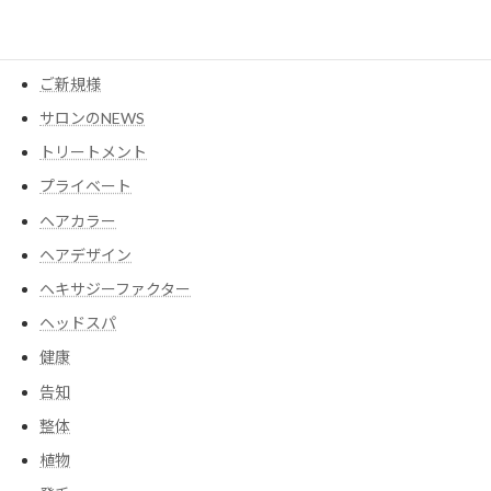
ウイッグ
コスメ
ご新規様
サロンのNEWS
トリートメント
プライベート
ヘアカラー
ヘアデザイン
ヘキサジーファクター
ヘッドスパ
健康
告知
整体
植物