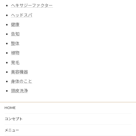
ヘキサジーファクター
ヘッドスパ
健康
告知
整体
植物
発毛
美容機器
身体のこと
頭皮洗浄
HOME
コンセプト
メニュー