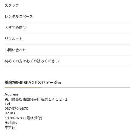
スタッフ
レンタルスペース
おすすめ商品
リクルート
お問い合わせ
初めての方は必ずお読みください
美容室MESEAGEメセアージュ
Address
香川県高松市国分寺町新居１４１２−１
Tel
087-870-6870
Hours
10:00–16:00(最終受付)
Holiday
不定休