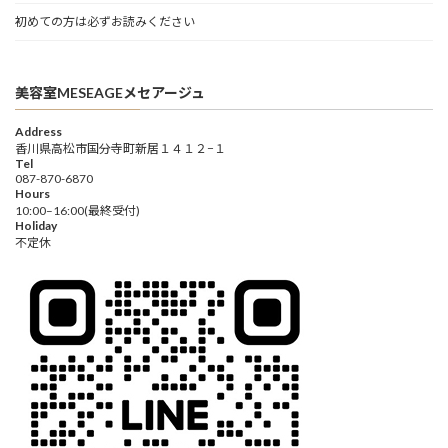
初めての方は必ずお読みください
美容室MESEAGEメセアージュ
Address
香川県高松市国分寺町新居１４１２−１
Tel
087-870-6870
Hours
10:00–16:00(最終受付)
Holiday
不定休