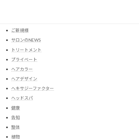
アイテム
ウイッグ
コスメ
ご新規様
サロンのNEWS
トリートメント
プライベート
ヘアカラー
ヘアデザイン
ヘキサジーファクター
ヘッドスパ
健康
告知
整体
植物