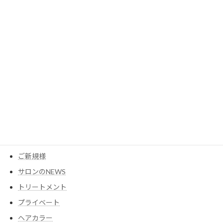
2023年3月
カテゴリー
MESEAGEガーデン
YouTube
アイテム
ウイッグ
コスメ
ご新規様
サロンのNEWS
トリートメント
プライベート
ヘアカラー