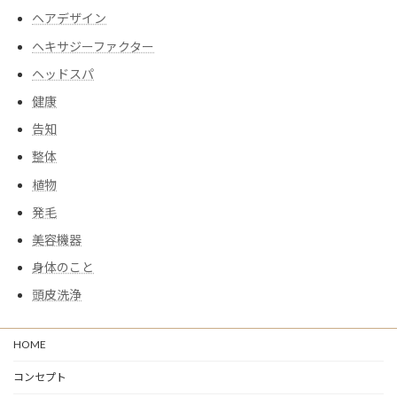
ヘアデザイン
ヘキサジーファクター
ヘッドスパ
健康
告知
整体
植物
発毛
美容機器
身体のこと
頭皮洗浄
HOME
コンセプト