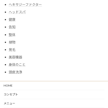
ヘキサジーファクター
ヘッドスパ
健康
告知
整体
植物
発毛
美容機器
身体のこと
頭皮洗浄
HOME
コンセプト
メニュー