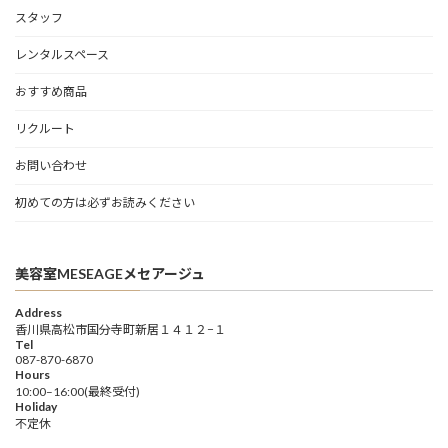
スタッフ
レンタルスペース
おすすめ商品
リクルート
お問い合わせ
初めての方は必ずお読みください
美容室MESEAGEメセアージュ
Address
香川県高松市国分寺町新居１４１２−１
Tel
087-870-6870
Hours
10:00–16:00(最終受付)
Holiday
不定休