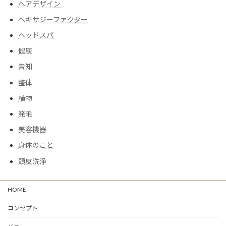
ヘアデザイン
ヘキサジーファクター
ヘッドスパ
健康
告知
整体
植物
発毛
美容機器
身体のこと
頭皮洗浄
HOME
コンセプト