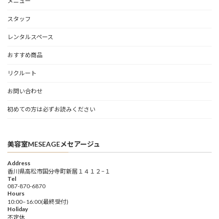
メニュー
スタッフ
レンタルスペース
おすすめ商品
リクルート
お問い合わせ
初めての方は必ずお読みください
美容室MESEAGEメセアージュ
Address
香川県高松市国分寺町新居１４１２−１
Tel
087-870-6870
Hours
10:00–16:00(最終受付)
Holiday
不定休