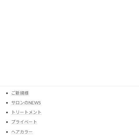
2023年3月
カテゴリー
MESEAGEガーデン
YouTube
アイテム
ウイッグ
コスメ
ご新規様
サロンのNEWS
トリートメント
プライベート
ヘアカラー