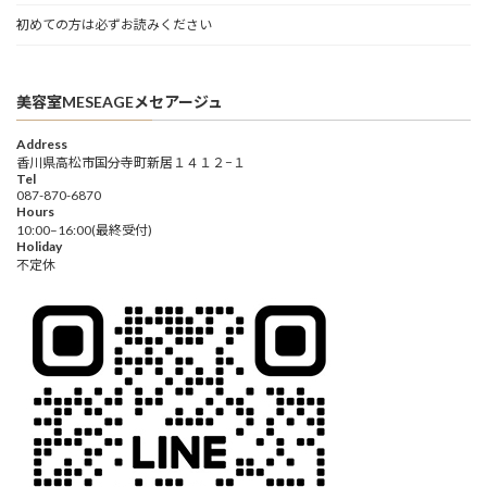
初めての方は必ずお読みください
美容室MESEAGEメセアージュ
Address
香川県高松市国分寺町新居１４１２−１
Tel
087-870-6870
Hours
10:00–16:00(最終受付)
Holiday
不定休