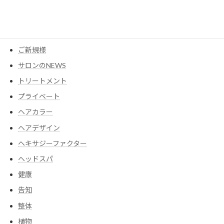
アイテム
ウイッグ
コスメ
ご新規様
サロンのNEWS
トリートメント
プライベート
ヘアカラー
ヘアデザイン
ヘキサジーファクター
ヘッドスパ
健康
告知
整体
植物