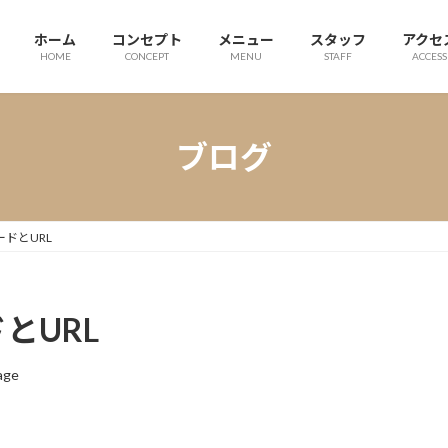
ホーム
コンセプト
メニュー
スタッフ
アクセ
HOME
CONCEPT
MENU
STAFF
ACCESS
ブログ
ードとURL
とURL
age