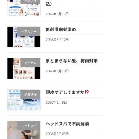
込）
2026年6月18日
低刺激白髪染め
ヘアカラー
2026年6月12日
まとまらない髪、梅雨対策
アイテム
2026年6月10日
頭皮ケアしてますか
頭皮洗浄
2026年6月9日
ヘッドスパで不調解消
ヘッドスパ
2026年5月23日