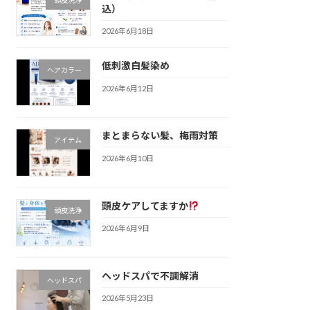
込）
2026年6月18日
低刺激白髪染め
ヘアカラー
2026年6月12日
まとまらない髪、梅雨対策
アイテム
2026年6月10日
頭皮ケアしてますか
頭皮洗浄
2026年6月9日
ヘッドスパで不調解消
ヘッドスパ
2026年5月23日