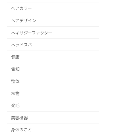
ヘアカラー
ヘアデザイン
ヘキサジーファクター
ヘッドスパ
健康
告知
整体
植物
発毛
美容機器
身体のこと