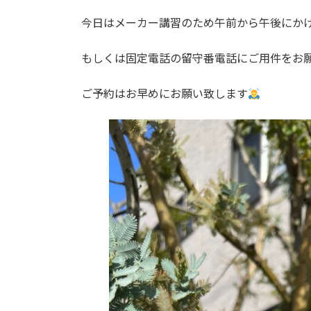
日
時
今日はメーカー講習のため午前から午後にか
:
もしくは固定電話の留守番電話にご用件をお
ご予約はお早めにお願い致します