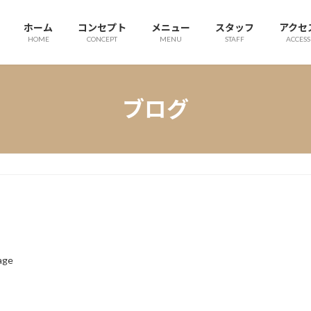
ホーム
コンセプト
メニュー
スタッフ
アクセ
HOME
CONCEPT
MENU
STAFF
ACCESS
ブログ
age