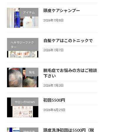
頭皮ケアシャンプー
アイテム
2026年7月8日
白髪ケアはこのトニックで
ヘキサジーファク
ター
2026年7月7日
脱毛症でお悩みの方はご相談
発毛
下さい
2026年7月3日
初回5500円
サロンのNEWS
2026年6月25日
頭皮洗浄初回は5500円（税
頭皮洗浄