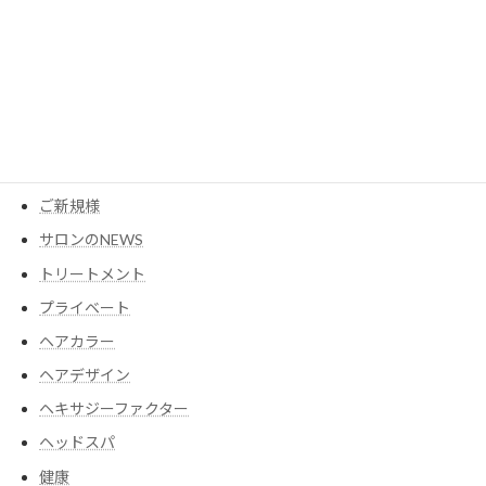
MESEAGEガーデン
YouTube
アイテム
ウイッグ
コスメ
ご新規様
サロンのNEWS
トリートメント
プライベート
ヘアカラー
ヘアデザイン
ヘキサジーファクター
ヘッドスパ
健康