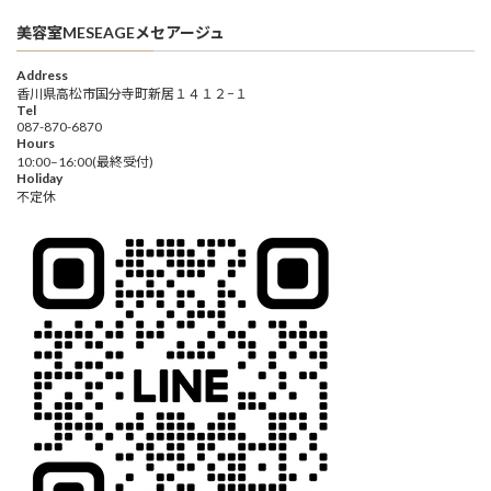
美容室MESEAGEメセアージュ
Address
香川県高松市国分寺町新居１４１２−１
Tel
087-870-6870
Hours
10:00–16:00(最終受付)
Holiday
不定休