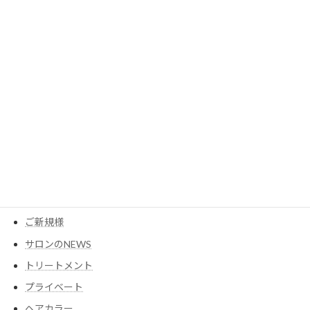
2023年5月
2023年3月
カテゴリー
MESEAGEガーデン
YouTube
アイテム
ウイッグ
コスメ
ご新規様
サロンのNEWS
トリートメント
プライベート
ヘアカラー