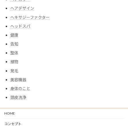
ヘアデザイン
ヘキサジーファクター
ヘッドスパ
健康
告知
整体
植物
発毛
美容機器
身体のこと
頭皮洗浄
HOME
コンセプト