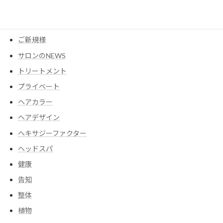
ウイッグ
コスメ
ご新規様
サロンのNEWS
トリートメント
プライベート
ヘアカラー
ヘアデザイン
ヘキサジーファクター
ヘッドスパ
健康
告知
整体
植物