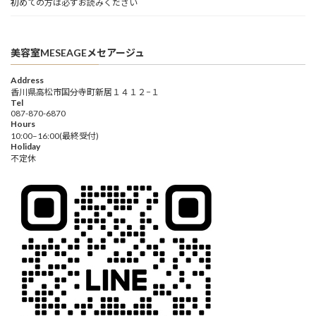
初めての方は必ずお読みください
美容室MESEAGEメセアージュ
Address
香川県高松市国分寺町新居１４１２−１
Tel
087-870-6870
Hours
10:00–16:00(最終受付)
Holiday
不定休