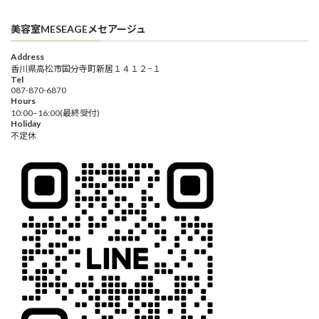
美容室MESEAGEメセアージュ
Address
香川県高松市国分寺町新居１４１２−１
Tel
087-870-6870
Hours
10:00–16:00(最終受付)
Holiday
不定休