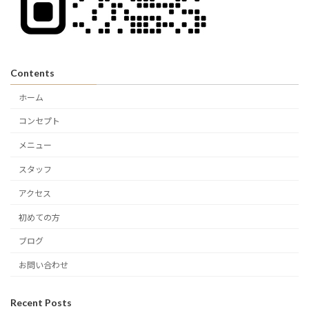
Contents
ホーム
コンセプト
メニュー
スタッフ
アクセス
初めての方
ブログ
お問い合わせ
Recent Posts