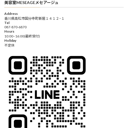
美容室MESEAGEメセアージュ
Address
香川県高松市国分寺町新居１４１２−１
Tel
087-870-6870
Hours
10:00–16:00(最終受付)
Holiday
不定休