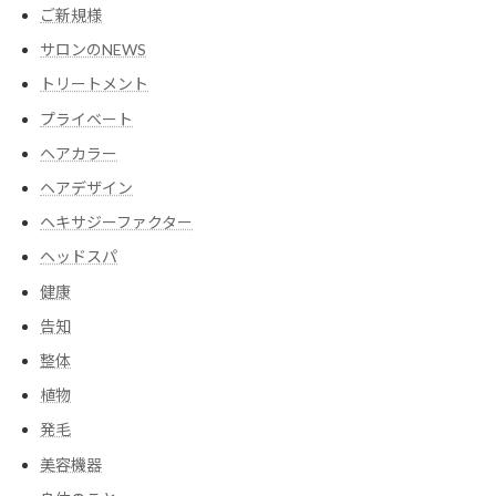
ご新規様
サロンのNEWS
トリートメント
プライベート
ヘアカラー
ヘアデザイン
ヘキサジーファクター
ヘッドスパ
健康
告知
整体
植物
発毛
美容機器