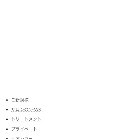
2023年5月
2023年3月
カテゴリー
MESEAGEガーデン
YouTube
アイテム
ウイッグ
コスメ
ご新規様
サロンのNEWS
トリートメント
プライベート
ヘアカラー