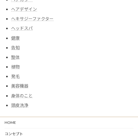
ヘアデザイン
ヘキサジーファクター
ヘッドスパ
健康
告知
整体
植物
発毛
美容機器
身体のこと
頭皮洗浄
HOME
コンセプト