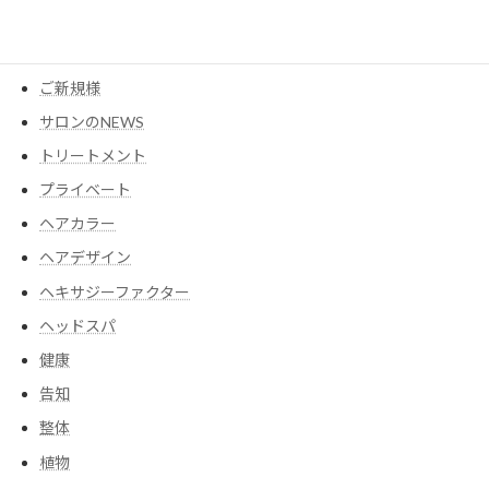
ウイッグ
コスメ
ご新規様
サロンのNEWS
トリートメント
プライベート
ヘアカラー
ヘアデザイン
ヘキサジーファクター
ヘッドスパ
健康
告知
整体
植物