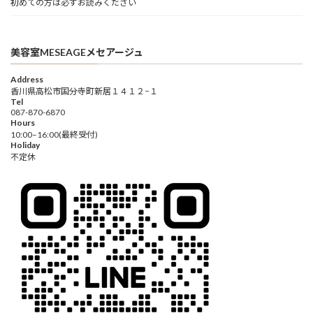
初めての方は必ずお読みください
美容室MESEAGEメセアージュ
Address
香川県高松市国分寺町新居１４１２−１
Tel
087-870-6870
Hours
10:00–16:00(最終受付)
Holiday
不定休