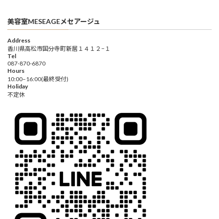
美容室MESEAGEメセアージュ
Address
香川県高松市国分寺町新居１４１２−１
Tel
087-870-6870
Hours
10:00–16:00(最終受付)
Holiday
不定休