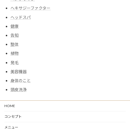
ヘキサジーファクター
ヘッドスパ
健康
告知
整体
植物
発毛
美容機器
身体のこと
頭皮洗浄
HOME
コンセプト
メニュー