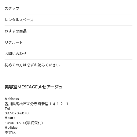
スタッフ
レンタルスペース
おすすめ商品
リクルート
お問い合わせ
初めての方は必ずお読みください
美容室MESEAGEメセアージュ
Address
香川県高松市国分寺町新居１４１２−１
Tel
087-870-6870
Hours
10:00–16:00(最終受付)
Holiday
不定休