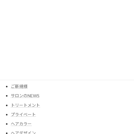
2023年3月
カテゴリー
MESEAGEガーデン
YouTube
アイテム
ウイッグ
コスメ
ご新規様
サロンのNEWS
トリートメント
プライベート
ヘアカラー
ヘアデザイン