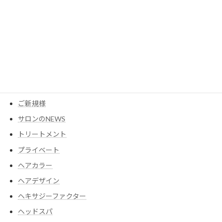
MESEAGEガーデン
YouTube
アイテム
ウイッグ
コスメ
ご新規様
サロンのNEWS
トリートメント
プライベート
ヘアカラー
ヘアデザイン
ヘキサジーファクター
ヘッドスパ