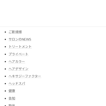
YouTube
アイテム
ウイッグ
コスメ
ご新規様
サロンのNEWS
トリートメント
プライベート
ヘアカラー
ヘアデザイン
ヘキサジーファクター
ヘッドスパ
健康
告知
整体