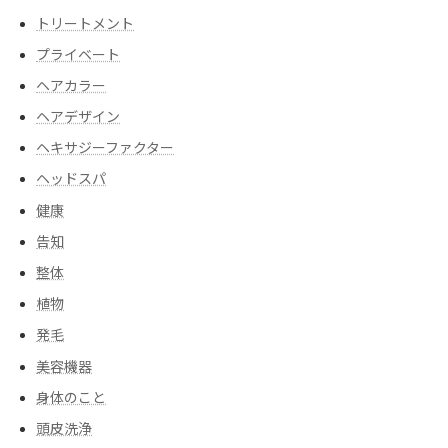
トリートメント
プライベート
ヘアカラー
ヘアデザイン
ヘキサジーファクター
ヘッドスパ
健康
告知
整体
植物
発毛
美容機器
身体のこと
頭皮洗浄