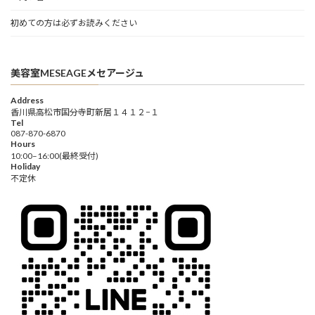
初めての方は必ずお読みください
美容室MESEAGEメセアージュ
Address
香川県高松市国分寺町新居１４１２−１
Tel
087-870-6870
Hours
10:00–16:00(最終受付)
Holiday
不定休