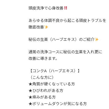
日
時
頭皮洗浄で心身改善
:
あらゆる体調不良から起こる頭皮トラブルを
徹底改善
秘伝の生薬（ハーブエキス）のご紹介
通常の洗浄コースに秘伝の生薬を入れ更に
改善に導きます。
【コンクA（ハーブエキス）】
（こんな方に）
★角質が硬くなっている方
★ひびわれがある方
★痒みがある方
★ボリュームダウンが気になる方