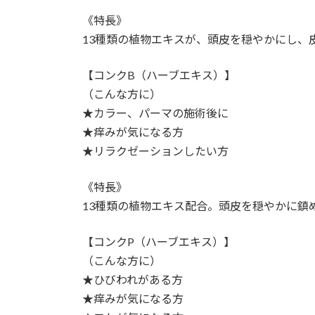
《特長》
13種類の植物エキスが、頭皮を穏やかにし、
【コンクB（ハーブエキス）】
（こんな方に）
★カラー、パーマの施術後に
★痒みが気になる方
★リラクゼーションしたい方
《特長》
13種類の植物エキス配合。頭皮を穏やかに鎮
【コンクP（ハーブエキス）】
（こんな方に）
★ひびわれがある方
★痒みが気になる方