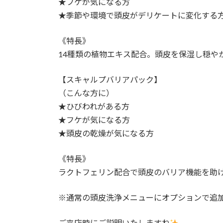
★フケが気になる方
★季節や環境で頭皮がデリケートに変化する
《特長》
14種類の植物エキス配合。頭皮を保湿し穏や
【スキャルプバリアパック】
（こんな方に）
★ひびわれがある方
★フケが気になる方
★頭皮の乾燥が気になる方
《特長》
ラクトフェリン配合で頭皮のバリア機能を助
※通常の頭皮洗浄メニューにオプションで追
ご来店時にご説明いたしますね