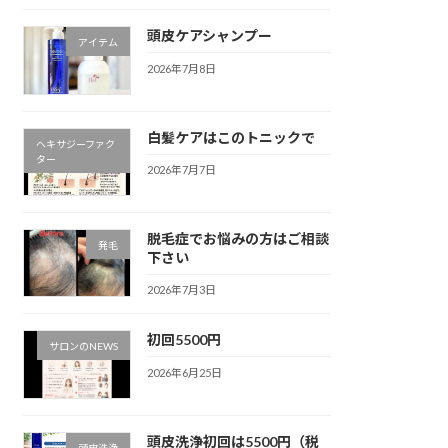
頭皮ケアシャンプー
アイテム
2026年7月8日
白髪ケアはこのトニックで
ヘキサジーファク
ター
2026年7月7日
脱毛症でお悩みの方はご相談
発毛
下さい
2026年7月3日
初回5500円
サロンのNEWS
2026年6月25日
頭皮洗浄初回は5500円（税
頭皮洗浄