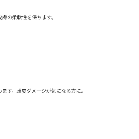
皮膚の柔軟性を保ちます。
めます。頭皮ダメージが気になる方に。