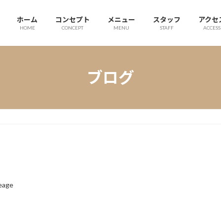
ホーム
コンセプト
メニュー
スタッフ
アクセ
HOME
CONCEPT
MENU
STAFF
ACCESS
ブログ
eage