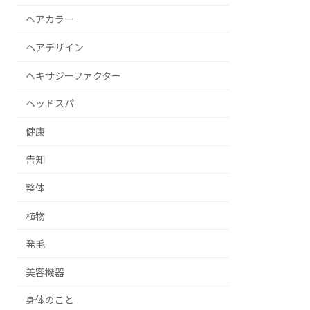
ヘアカラー
ヘアデザイン
ヘキサジーファクター
ヘッドスパ
健康
告知
整体
植物
発毛
美容機器
身体のこと