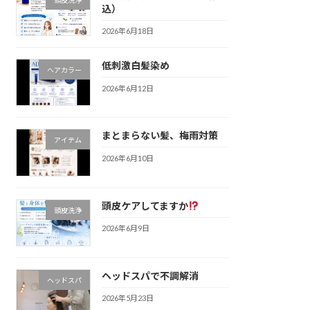
込）
2026年6月18日
低刺激白髪染め
ヘアカラー
2026年6月12日
まとまらない髪、梅雨対策
アイテム
2026年6月10日
頭皮ケアしてますか
頭皮洗浄
2026年6月9日
ヘッドスパで不調解消
ヘッドスパ
2026年5月23日