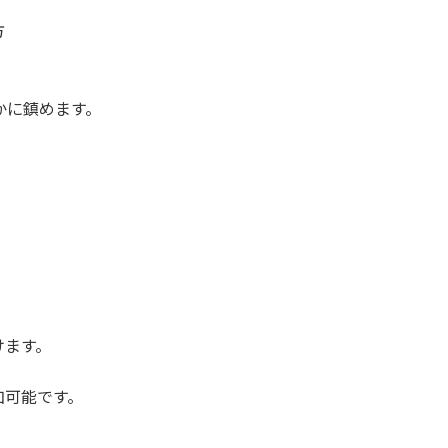
方
かに鎮めます。
けます。
加可能です。