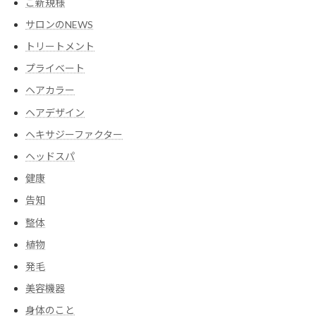
ご新規様
サロンのNEWS
トリートメント
プライベート
ヘアカラー
ヘアデザイン
ヘキサジーファクター
ヘッドスパ
健康
告知
整体
植物
発毛
美容機器
身体のこと