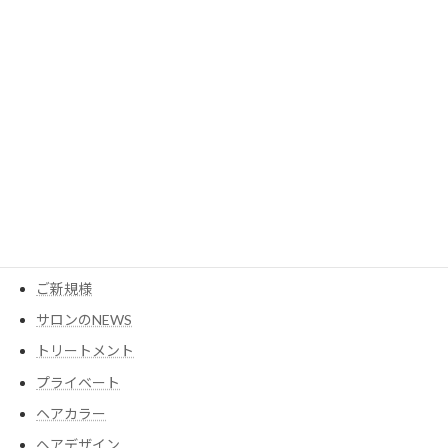
2023年3月
カテゴリー
MESEAGEガーデン
YouTube
アイテム
ウイッグ
コスメ
ご新規様
サロンのNEWS
トリートメント
プライベート
ヘアカラー
ヘアデザイン