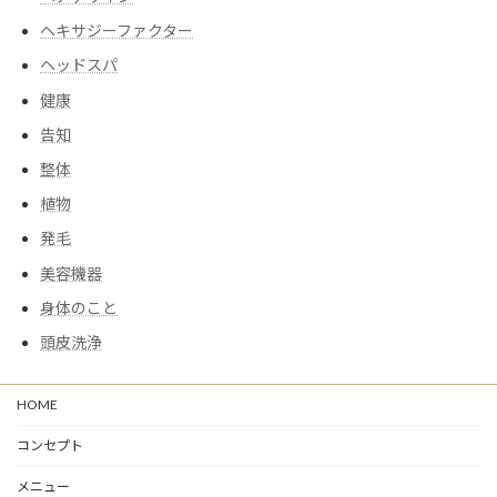
ヘキサジーファクター
ヘッドスパ
健康
告知
整体
植物
発毛
美容機器
身体のこと
頭皮洗浄
HOME
コンセプト
メニュー