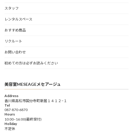
スタッフ
レンタルスペース
おすすめ商品
リクルート
お問い合わせ
初めての方は必ずお読みください
美容室MESEAGEメセアージュ
Address
香川県高松市国分寺町新居１４１２−１
Tel
087-870-6870
Hours
10:00–16:00(最終受付)
Holiday
不定休