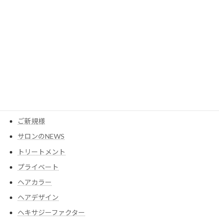
カテゴリー
MESEAGEガーデン
YouTube
アイテム
ウイッグ
コスメ
ご新規様
サロンのNEWS
トリートメント
プライベート
ヘアカラー
ヘアデザイン
ヘキサジーファクター