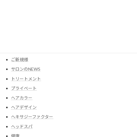
MESEAGEガーデン
YouTube
アイテム
ウイッグ
コスメ
ご新規様
サロンのNEWS
トリートメント
プライベート
ヘアカラー
ヘアデザイン
ヘキサジーファクター
ヘッドスパ
健康