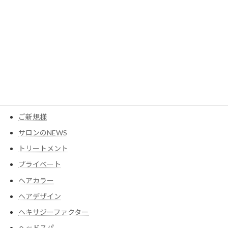
カテゴリー
MESEAGEガーデン
YouTube
アイテム
ウイッグ
コスメ
ご新規様
サロンのNEWS
トリートメント
プライベート
ヘアカラー
ヘアデザイン
ヘキサジーファクター
ヘッドスパ