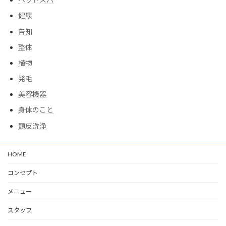
健康
告知
整体
植物
発毛
美容機器
身体のこと
頭皮洗浄
HOME
コンセプト
メニュー
スタッフ