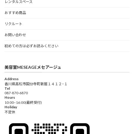
レンタルスペース
おすすめ商品
リクルート
お問い合わせ
初めての方は必ずお読みください
美容室MESEAGEメセアージュ
Address
香川県高松市国分寺町新居１４１２−１
Tel
087-870-6870
Hours
10:00–16:00(最終受付)
Holiday
不定休