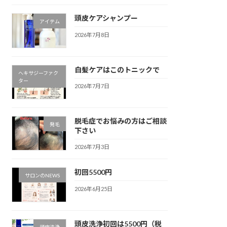
頭皮ケアシャンプー
アイテム
2026年7月8日
白髪ケアはこのトニックで
ヘキサジーファク
ター
2026年7月7日
脱毛症でお悩みの方はご相談
発毛
下さい
2026年7月3日
初回5500円
サロンのNEWS
2026年6月25日
頭皮洗浄初回は5500円（税
頭皮洗浄