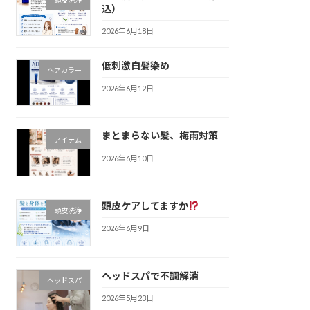
込）
2026年6月18日
低刺激白髪染め
ヘアカラー
2026年6月12日
まとまらない髪、梅雨対策
アイテム
2026年6月10日
頭皮ケアしてますか
頭皮洗浄
2026年6月9日
ヘッドスパで不調解消
ヘッドスパ
2026年5月23日