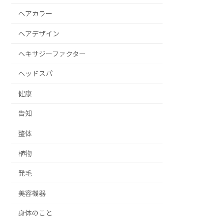
ヘアカラー
ヘアデザイン
ヘキサジーファクター
ヘッドスパ
健康
告知
整体
植物
発毛
美容機器
身体のこと