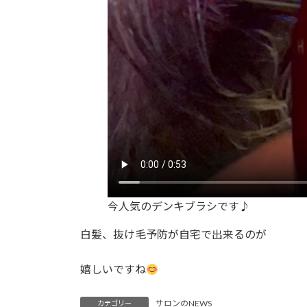
今人気のデンキブラシです♪
白髪、抜け毛予防が自宅で出来るのが
嬉しいですね
サロンのNEWS
カテゴリー