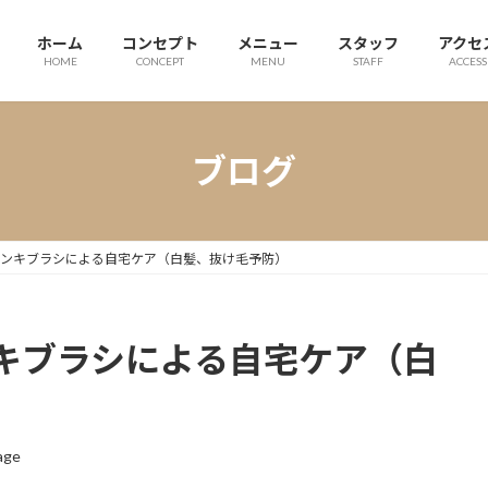
ホーム
コンセプト
メニュー
スタッフ
アクセ
HOME
CONCEPT
MENU
STAFF
ACCESS
ブログ
ンキブラシによる自宅ケア（白髪、抜け毛予防）
キブラシによる自宅ケア（白
age