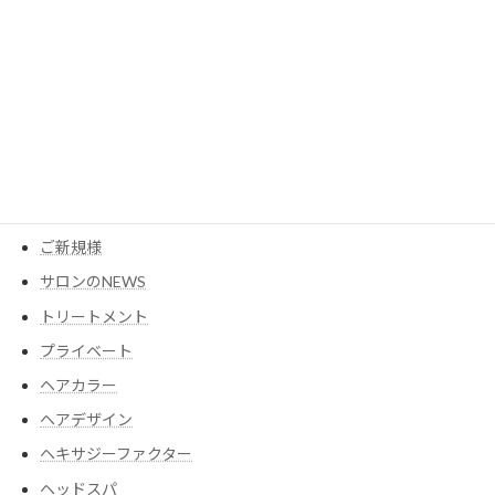
カテゴリー
MESEAGEガーデン
YouTube
アイテム
ウイッグ
コスメ
ご新規様
サロンのNEWS
トリートメント
プライベート
ヘアカラー
ヘアデザイン
ヘキサジーファクター
ヘッドスパ