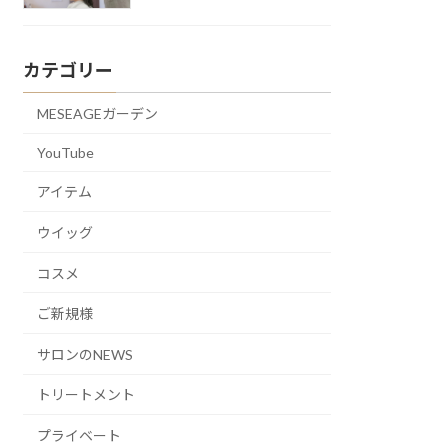
カテゴリー
MESEAGEガーデン
YouTube
アイテム
ウイッグ
コスメ
ご新規様
サロンのNEWS
トリートメント
プライベート