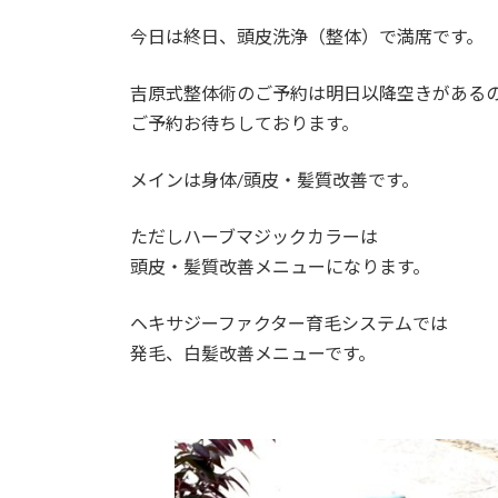
日
時
今日は終日、頭皮洗浄（整体）で満席です。
:
吉原式整体術のご予約は明日以降空きがある
ご予約お待ちしております。
メインは身体/頭皮・髪質改善です。
ただしハーブマジックカラーは
頭皮・髪質改善メニューになります。
ヘキサジーファクター育毛システムでは
発毛、白髪改善メニューです。