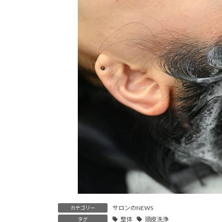
サロンのNEWS
カテゴリー
整体
頭皮洗浄
タグ