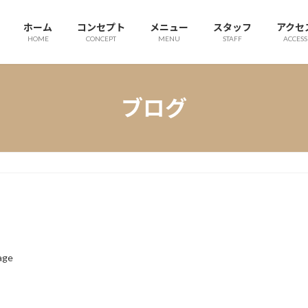
ホーム
コンセプト
メニュー
スタッフ
アクセ
HOME
CONCEPT
MENU
STAFF
ACCESS
ブログ
age