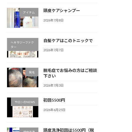
頭皮ケアシャンプー
アイテム
2026年7月8日
白髪ケアはこのトニックで
ヘキサジーファク
ター
2026年7月7日
脱毛症でお悩みの方はご相談
発毛
下さい
2026年7月3日
初回5500円
サロンのNEWS
2026年6月25日
頭皮洗浄初回は5500円（税
頭皮洗浄