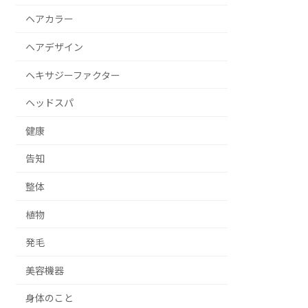
ヘアカラー
ヘアデザイン
ヘキサジーファクター
ヘッドスパ
健康
告知
整体
植物
発毛
美容機器
身体のこと