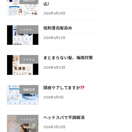
込）
2026年6月18日
低刺激白髪染め
ヘアカラー
2026年6月12日
まとまらない髪、梅雨対策
アイテム
2026年6月10日
頭皮ケアしてますか
頭皮洗浄
2026年6月9日
ヘッドスパで不調解消
ヘッドスパ
2026年5月23日