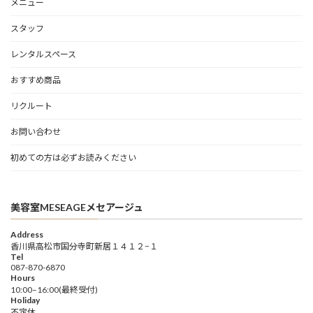
メニュー
スタッフ
レンタルスペース
おすすめ商品
リクルート
お問い合わせ
初めての方は必ずお読みください
美容室MESEAGEメセアージュ
Address
香川県高松市国分寺町新居１４１２−１
Tel
087-870-6870
Hours
10:00–16:00(最終受付)
Holiday
不定休