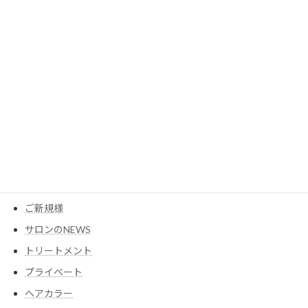
2023年3月
カテゴリー
MESEAGEガーデン
YouTube
アイテム
ウイッグ
コスメ
ご新規様
サロンのNEWS
トリートメント
プライベート
ヘアカラー