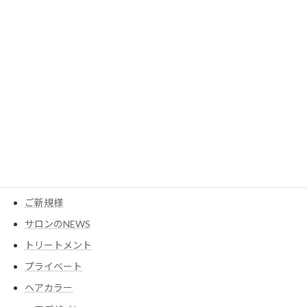
2023年3月
カテゴリー
MESEAGEガーデン
YouTube
アイテム
ウイッグ
コスメ
ご新規様
サロンのNEWS
トリートメント
プライベート
ヘアカラー