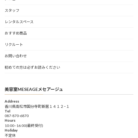
スタッフ
レンタルスペース
おすすめ商品
リクルート
お問い合わせ
初めての方は必ずお読みください
美容室MESEAGEメセアージュ
Address
香川県高松市国分寺町新居１４１２−１
Tel
087-870-6870
Hours
10:00–16:00(最終受付)
Holiday
不定休