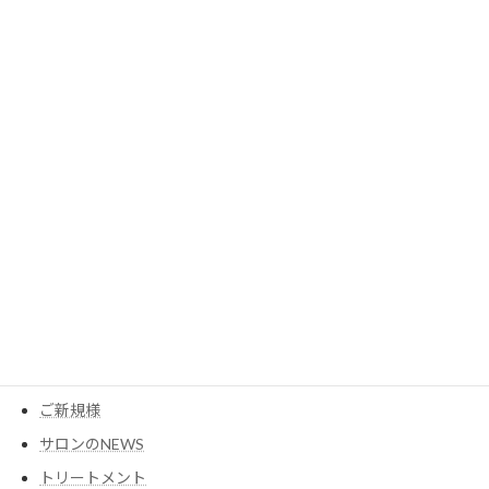
2023年6月
2023年5月
2023年3月
カテゴリー
MESEAGEガーデン
YouTube
アイテム
ウイッグ
コスメ
ご新規様
サロンのNEWS
トリートメント