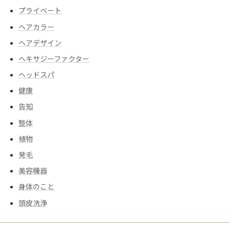
プライベート
ヘアカラー
ヘアデザイン
ヘキサジーファクター
ヘッドスパ
健康
告知
整体
植物
発毛
美容機器
身体のこと
頭皮洗浄