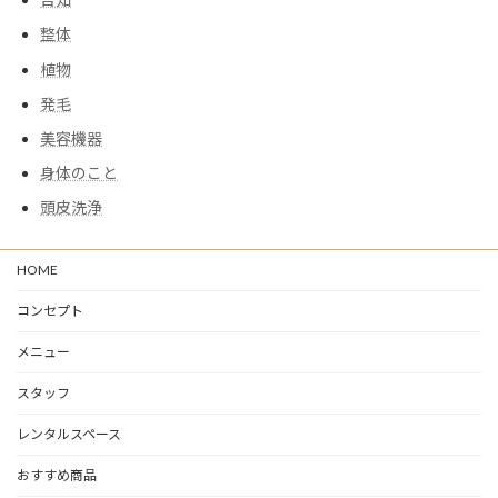
整体
植物
発毛
美容機器
身体のこと
頭皮洗浄
HOME
コンセプト
メニュー
スタッフ
レンタルスペース
おすすめ商品