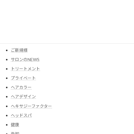
MESEAGEガーデン
YouTube
アイテム
ウイッグ
コスメ
ご新規様
サロンのNEWS
トリートメント
プライベート
ヘアカラー
ヘアデザイン
ヘキサジーファクター
ヘッドスパ
健康
告知