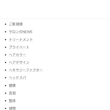
アイテム
ウイッグ
コスメ
ご新規様
サロンのNEWS
トリートメント
プライベート
ヘアカラー
ヘアデザイン
ヘキサジーファクター
ヘッドスパ
健康
告知
整体
植物