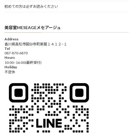
初めての方は必ずお読みください
美容室MESEAGEメセアージュ
Address
香川県高松市国分寺町新居１４１２−１
Tel
087-870-6870
Hours
10:00–16:00(最終受付)
Holiday
不定休