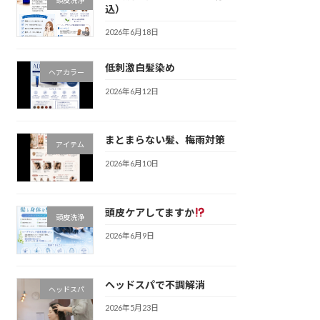
込）
2026年6月18日
低刺激白髪染め
ヘアカラー
2026年6月12日
まとまらない髪、梅雨対策
アイテム
2026年6月10日
頭皮ケアしてますか
頭皮洗浄
2026年6月9日
ヘッドスパで不調解消
ヘッドスパ
2026年5月23日