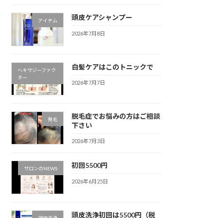
頭皮ケアシャンプー
アイテム
2026年7月8日
白髪ケアはこのトニックで
ヘキサジーファク
ター
2026年7月7日
脱毛症でお悩みの方はご相談
発毛
下さい
2026年7月3日
初回5500円
サロンのNEWS
2026年6月25日
頭皮洗浄初回は5500円（税
頭皮洗浄