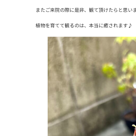
日
時
またご来院の際に是非、観て頂けたらと思い
:
植物を育てて観るのは、本当に癒されます♪