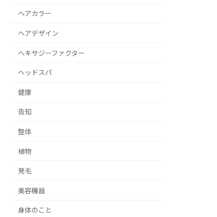
ヘアカラー
ヘアデザイン
ヘキサジーファクター
ヘッドスパ
健康
告知
整体
植物
発毛
美容機器
身体のこと