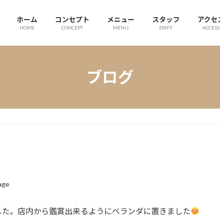
ホーム
コンセプト
メニュー
スタッフ
アクセ
HOME
CONCEPT
MENU
STAFF
ACCESS
ブログ
age
した。店内から鑑賞出来るようにベランダに置きました