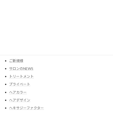
カテゴリー
MESEAGEガーデン
YouTube
アイテム
ウイッグ
コスメ
ご新規様
サロンのNEWS
トリートメント
プライベート
ヘアカラー
ヘアデザイン
ヘキサジーファクター