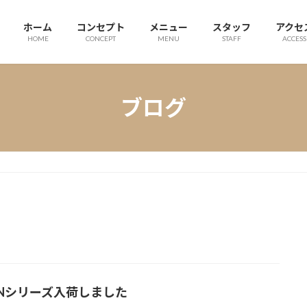
ホーム
コンセプト
メニュー
スタッフ
アクセ
HOME
CONCEPT
MENU
STAFF
ACCESS
ブログ
ONシリーズ入荷しました