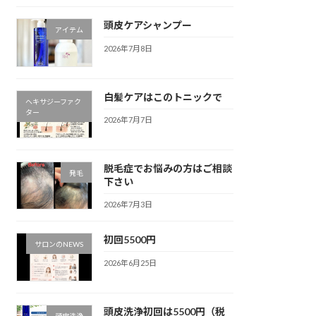
頭皮ケアシャンプー
アイテム
2026年7月8日
白髪ケアはこのトニックで
ヘキサジーファク
ター
2026年7月7日
脱毛症でお悩みの方はご相談
発毛
下さい
2026年7月3日
初回5500円
サロンのNEWS
2026年6月25日
頭皮洗浄初回は5500円（税
頭皮洗浄