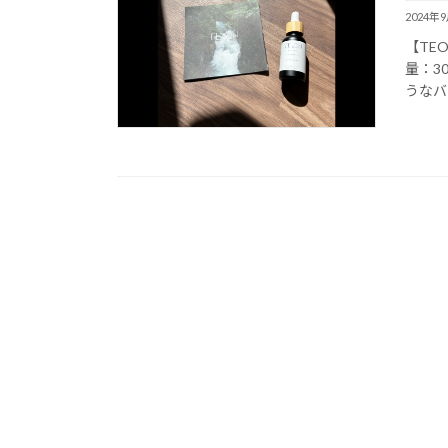
2024年
【TE
量：3
うなバ