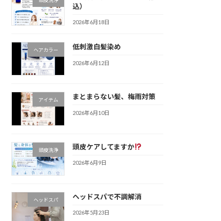
込）
2026年6月18日
低刺激白髪染め
ヘアカラー
2026年6月12日
まとまらない髪、梅雨対策
アイテム
2026年6月10日
頭皮ケアしてますか
頭皮洗浄
2026年6月9日
ヘッドスパで不調解消
ヘッドスパ
2026年5月23日