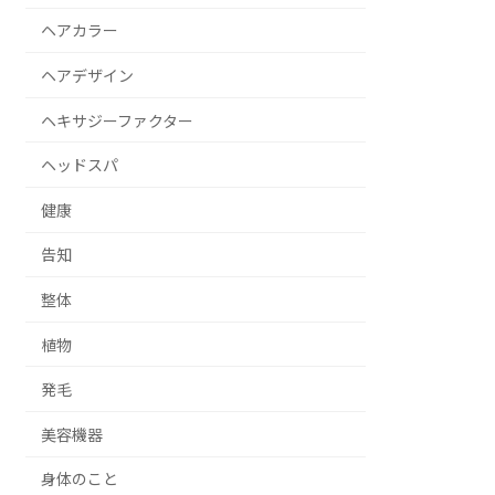
ヘアカラー
ヘアデザイン
ヘキサジーファクター
ヘッドスパ
健康
告知
整体
植物
発毛
美容機器
身体のこと