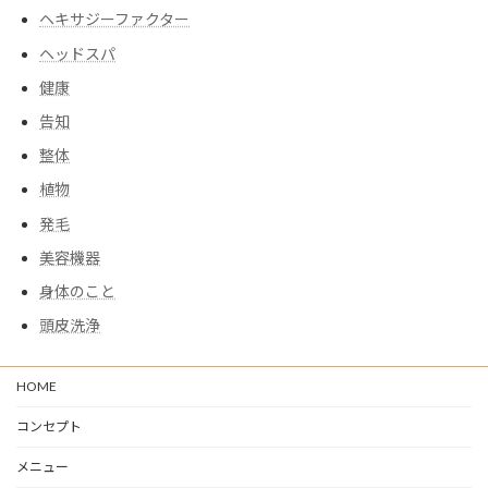
ヘキサジーファクター
ヘッドスパ
健康
告知
整体
植物
発毛
美容機器
身体のこと
頭皮洗浄
HOME
コンセプト
メニュー