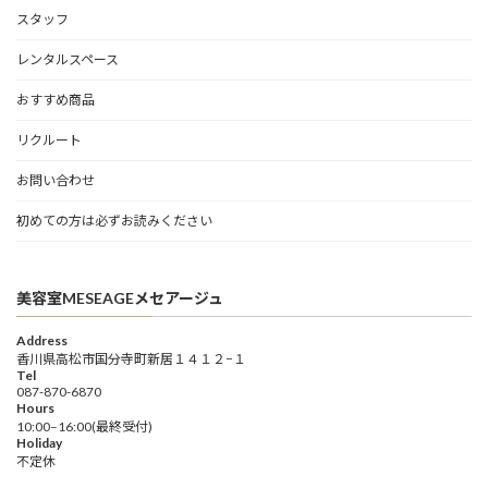
スタッフ
レンタルスペース
おすすめ商品
リクルート
お問い合わせ
初めての方は必ずお読みください
美容室MESEAGEメセアージュ
Address
香川県高松市国分寺町新居１４１２−１
Tel
087-870-6870
Hours
10:00–16:00(最終受付)
Holiday
不定休