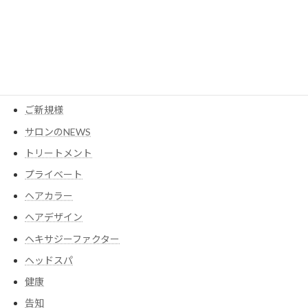
MESEAGEガーデン
YouTube
アイテム
ウイッグ
コスメ
ご新規様
サロンのNEWS
トリートメント
プライベート
ヘアカラー
ヘアデザイン
ヘキサジーファクター
ヘッドスパ
健康
告知