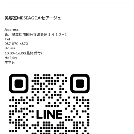
美容室MESEAGEメセアージュ
Address
香川県高松市国分寺町新居１４１２−１
Tel
087-870-6870
Hours
10:00–16:00(最終受付)
Holiday
不定休