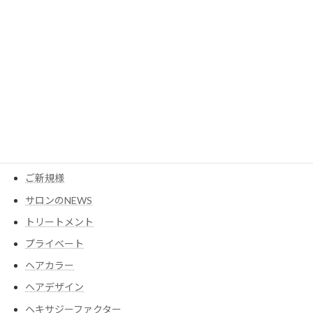
カテゴリー
MESEAGEガーデン
YouTube
アイテム
ウイッグ
コスメ
ご新規様
サロンのNEWS
トリートメント
プライベート
ヘアカラー
ヘアデザイン
ヘキサジーファクター