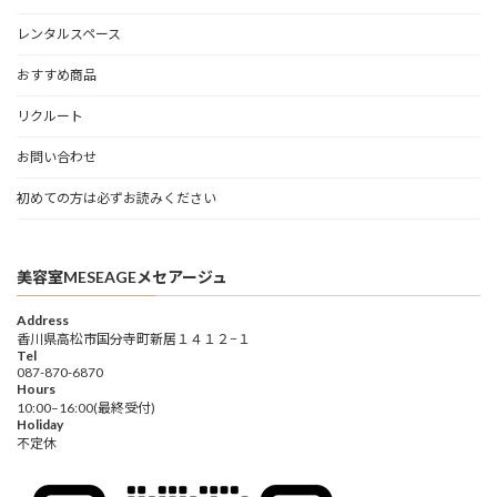
レンタルスペース
おすすめ商品
リクルート
お問い合わせ
初めての方は必ずお読みください
美容室MESEAGEメセアージュ
Address
香川県高松市国分寺町新居１４１２−１
Tel
087-870-6870
Hours
10:00–16:00(最終受付)
Holiday
不定休