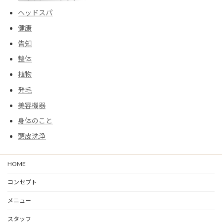
ヘッドスパ
健康
告知
整体
植物
発毛
美容機器
身体のこと
頭皮洗浄
HOME
コンセプト
メニュー
スタッフ