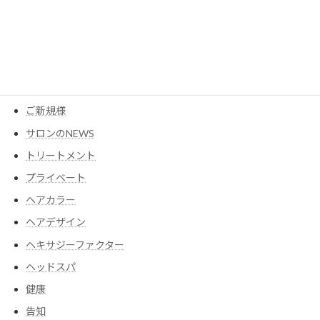
MESEAGEガーデン
YouTube
アイテム
ウイッグ
コスメ
ご新規様
サロンのNEWS
トリートメント
プライベート
ヘアカラー
ヘアデザイン
ヘキサジーファクター
ヘッドスパ
健康
告知