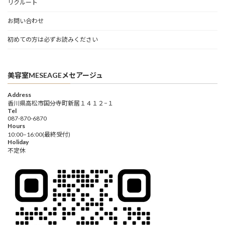
リクルート
お問い合わせ
初めての方は必ずお読みください
美容室MESEAGEメセアージュ
Address
香川県高松市国分寺町新居１４１２−１
Tel
087-870-6870
Hours
10:00–16:00(最終受付)
Holiday
不定休