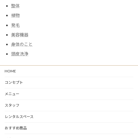
整体
植物
発毛
美容機器
身体のこと
頭皮洗浄
HOME
コンセプト
メニュー
スタッフ
レンタルスペース
おすすめ商品