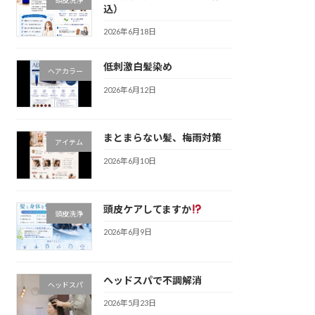
込）
2026年6月18日
低刺激白髪染め
ヘアカラー
2026年6月12日
まとまらない髪、梅雨対策
アイテム
2026年6月10日
頭皮ケアしてますか
頭皮洗浄
2026年6月9日
ヘッドスパで不調解消
ヘッドスパ
2026年5月23日