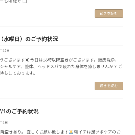
ーも可能で […]
続きを読む
19（水曜日）のご予約状況
7月19日
うございます☀ 今日は16時以降空きがございます。頭皮洗浄、
シャルケア、整体、ヘッドスパで疲れた身体を癒しませんか？ ご
待ちしております。
続きを読む
7/1のご予約状況
7月1日
以降空きあり。 宜しくお願い致します
朝イチは足ツボケアのお