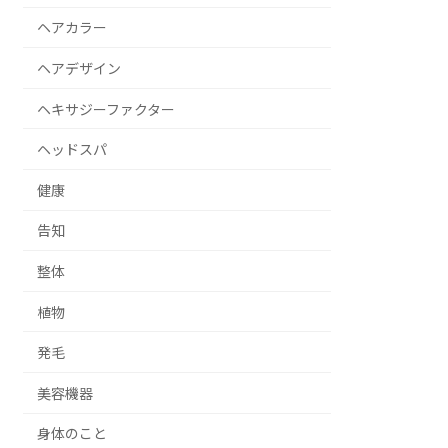
ヘアカラー
ヘアデザイン
ヘキサジーファクター
ヘッドスパ
健康
告知
整体
植物
発毛
美容機器
身体のこと