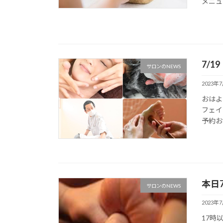
メニュ
7/
サロンのNEWS
2023年
おはよ
フェイ
予約お
本日
サロンのNEWS
2023年
17時