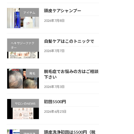
頭皮ケアシャンプー
アイテム
2026年7月8日
白髪ケアはこのトニックで
ヘキサジーファク
ター
2026年7月7日
脱毛症でお悩みの方はご相談
発毛
下さい
2026年7月3日
初回5500円
サロンのNEWS
2026年6月25日
頭皮洗浄初回は5500円（税
頭皮洗浄