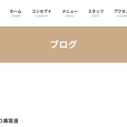
ホーム
コンセプト
メニュー
スタッフ
アクセ
HOME
CONCEPT
MENU
STAFF
ACCESS
ブログ
り美容液