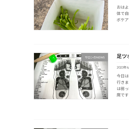
おはよ
体で自
ボケア
足ツ
サロンのNEWS
2023年
今日は
行きま
は弱っ
席ですの