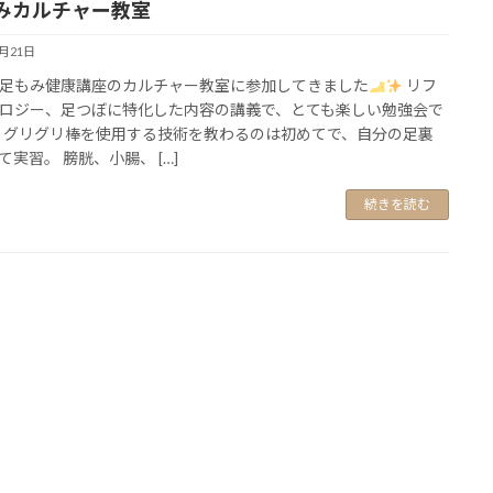
みカルチャー教室
6月21日
足もみ健康講座のカルチャー教室に参加してきました
リフ
ロジー、足つぼに特化した内容の講義で、とても楽しい勉強会で
グリグリ棒を使用する技術を教わるのは初めてで、自分の足裏
て実習。 膀胱、小腸、 […]
続きを読む