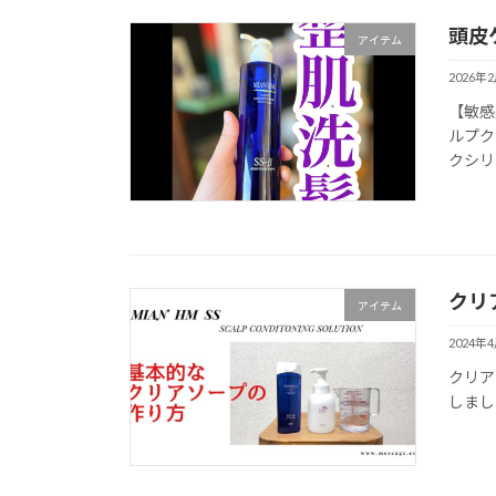
頭皮
アイテム
2026年
【敏感
ルプクリ
クシリ
クリ
アイテム
2024年
クリア
しまし