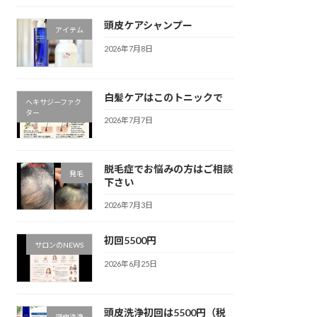
頭皮ケアシャンプー
アイテム
2026年7月8日
白髪ケアはこのトニックで
ヘキサジーファク
ター
2026年7月7日
脱毛症でお悩みの方はご相談
発毛
下さい
2026年7月3日
初回5500円
サロンのNEWS
2026年6月25日
頭皮洗浄初回は5500円（税
頭皮洗浄