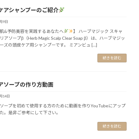
ケアシャンプーのご紹介
2月9日
肌&予防美容を実践するあなたへ
】 ハーブマジック スキャ
アソープβ（Herb Magic Scalp Clear Soap β）は、ハーブマジッ
ーズの頭皮ケア用シャンプーです。 ミアンビュ […]
続きを読む
アソープの作り方動画
4月14日
ソープを初めて使用する方のために動画を作りYouTubeにアップ
た。是非ご参考にして下さい。
続きを読む