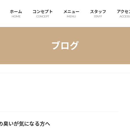
ホーム
コンセプト
メニュー
スタッフ
アクセ
HOME
CONCEPT
MENU
STAFF
ACCESS
ブログ
の臭いが気になる方へ