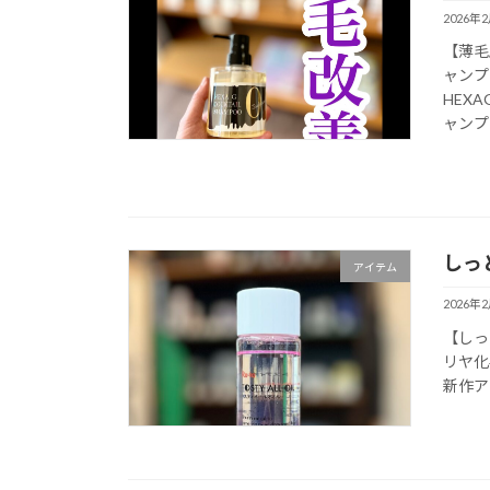
2026年
【薄毛
ャンプ
HEX
ャンプー
しっ
アイテム
2026年
【しっ
リヤ化学
新作ア