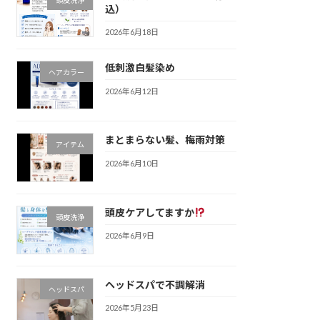
込）
2026年6月18日
低刺激白髪染め
ヘアカラー
2026年6月12日
まとまらない髪、梅雨対策
アイテム
2026年6月10日
頭皮ケアしてますか
頭皮洗浄
2026年6月9日
ヘッドスパで不調解消
ヘッドスパ
2026年5月23日