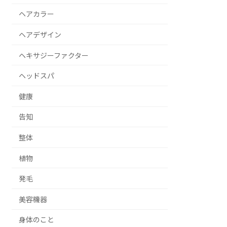
ヘアカラー
ヘアデザイン
ヘキサジーファクター
ヘッドスパ
健康
告知
整体
植物
発毛
美容機器
身体のこと