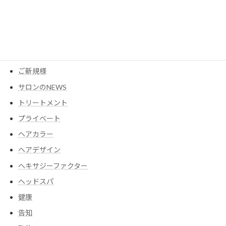
YouTube
アイテム
ウイッグ
コスメ
ご新規様
サロンのNEWS
トリートメント
プライベート
ヘアカラー
ヘアデザイン
ヘキサジーファクター
ヘッドスパ
健康
告知