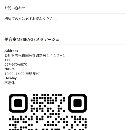
お問い合わせ
初めての方は必ずお読みください
美容室MESEAGEメセアージュ
Address
香川県高松市国分寺町新居１４１２−１
Tel
087-870-6870
Hours
10:00–16:00(最終受付)
Holiday
不定休